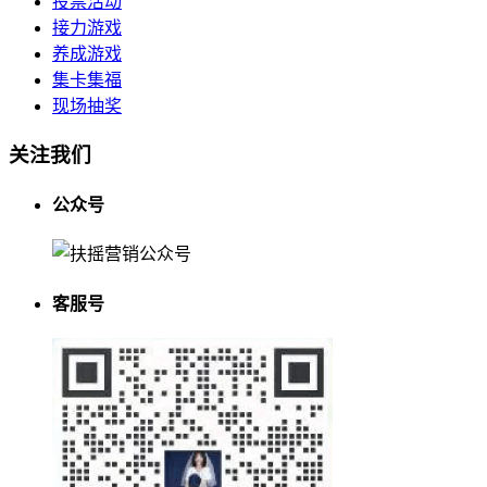
投票活动
接力游戏
养成游戏
集卡集福
现场抽奖
关注我们
公众号
客服号