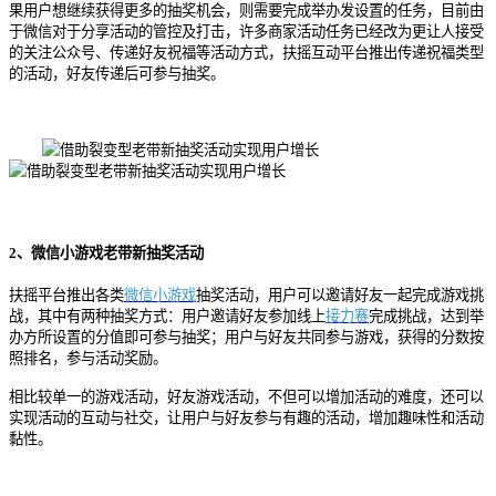
果用户想继续获得更多的抽奖机会，则需要完成举办发设置的任务，目前由
于微信对于分享活动的管控及打击，许多商家活动任务已经改为更让人接受
的关注公众号、传递好友祝福等活动方式，扶摇互动平台推出传递祝福类型
的活动，好友传递后可参与抽奖。
2、微信小游戏老带新抽奖活动
扶摇平台推出各类
微信小游戏
抽奖活动，用户可以邀请好友一起完成游戏挑
战，其中有两种抽奖方式：用户邀请好友参加线上
接力赛
完成挑战，达到举
办方所设置的分值即可参与抽奖；用户与好友共同参与游戏，获得的分数按
照排名，参与活动奖励。
相比较单一的游戏活动，好友游戏活动，不但可以增加活动的难度，还可以
实现活动的互动与社交，让用户与好友参与有趣的活动，增加趣味性和活动
黏性。