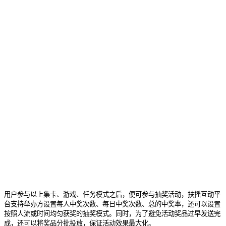
用户参与以上集卡、游戏、任务模式之后，便可参与抽奖活动，扶摇互动平
台支持举办方设置每人中奖次数、每日中奖次数、总的中奖率，还可以设置
按照人流或时间均匀获奖的抽奖模式。同时，为了避免活动奖品过早发送完
成，还可以将奖品分批投放，保证活动效果最大化。